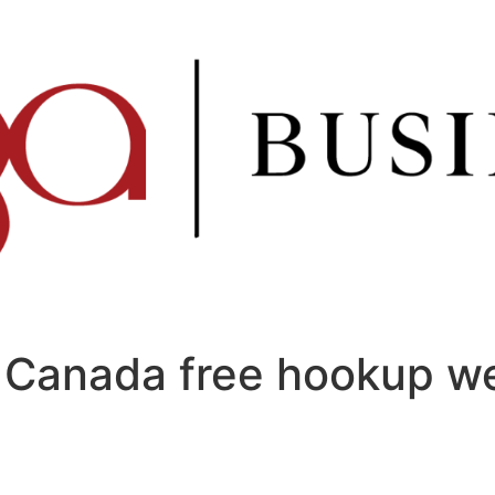
+Canada free hookup w