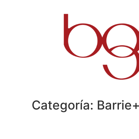
Ir
al
contenido
Categoría:
Barrie