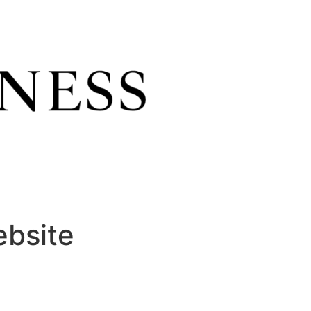
ebsite