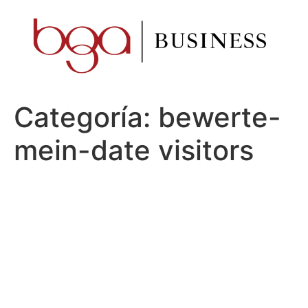
Ir
al
contenido
Categoría:
bewerte-
mein-date visitors