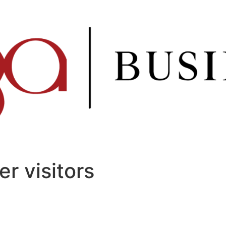
r visitors