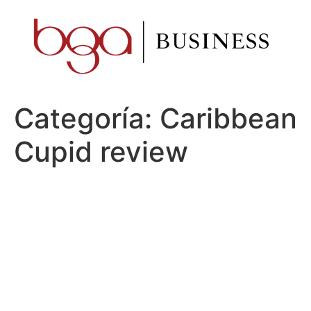
Ir
al
contenido
Categoría:
Caribbean
Cupid review