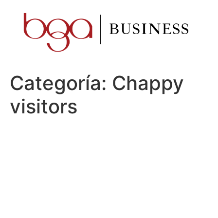
Ir
al
contenido
Categoría:
Chappy
visitors