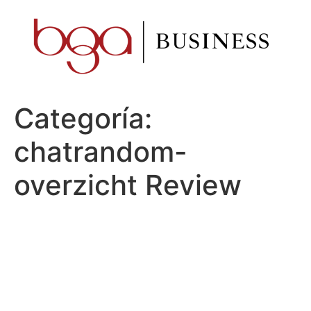
Ir
al
contenido
Categoría:
chatrandom-
overzicht Review