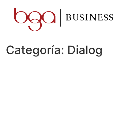
Ir
al
contenido
Categoría:
Dialog