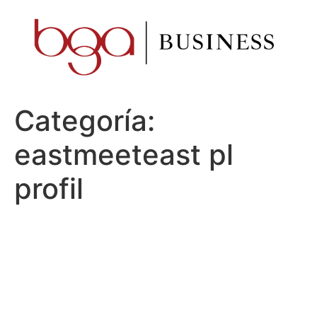
Ir
al
contenido
Categoría:
eastmeeteast pl
profil