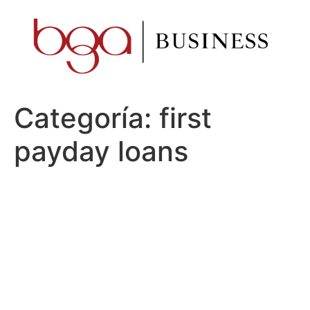
Ir
al
contenido
Categoría:
first
payday loans