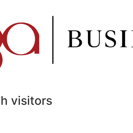
th visitors