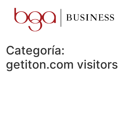
Ir
al
contenido
Categoría:
getiton.com visitors