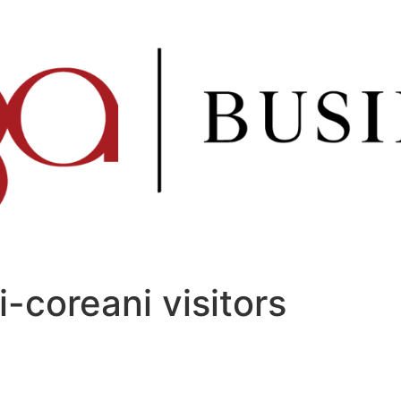
i-coreani visitors