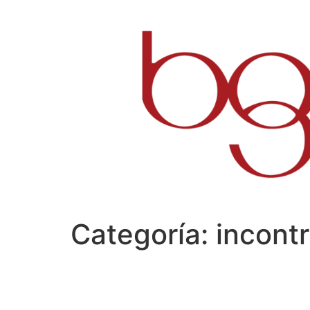
Ir
al
contenido
Categoría:
incontr