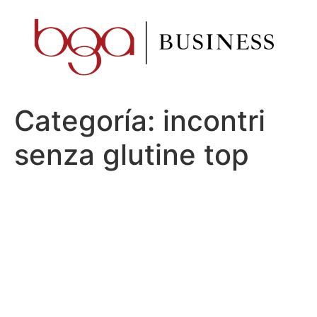
Ir
al
contenido
Categoría:
incontri
senza glutine top