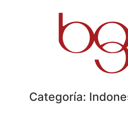
Ir
al
contenido
Categoría:
Indone