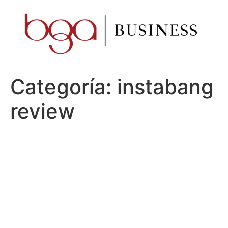
Ir
al
contenido
Categoría:
instabang
review