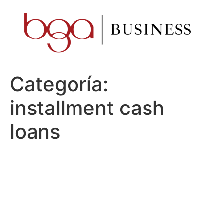
Ir
al
contenido
Categoría:
installment cash
loans