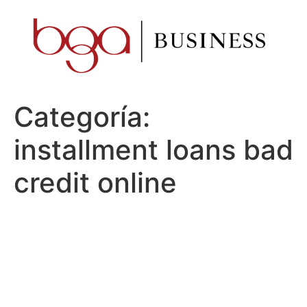
Ir
al
contenido
Categoría:
installment loans bad
credit online