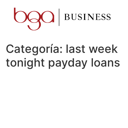
Ir
al
contenido
Categoría:
last week
tonight payday loans