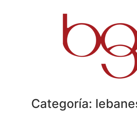
Ir
al
contenido
Categoría:
lebane