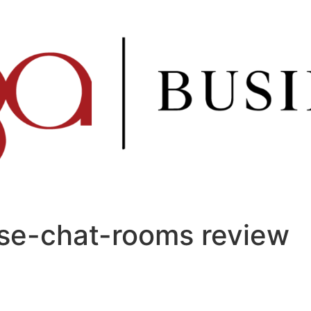
se-chat-rooms review