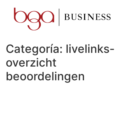
Ir
al
contenido
Categoría:
livelinks-
overzicht
beoordelingen