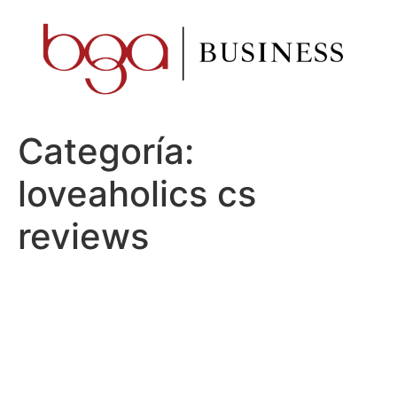
Ir
al
contenido
Categoría:
loveaholics cs
reviews