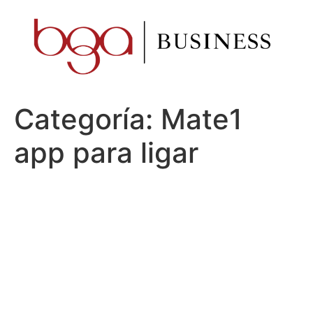
Ir
al
contenido
Categoría:
Mate1
app para ligar