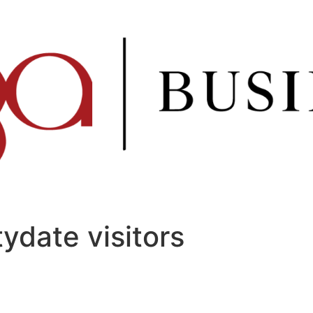
ydate visitors