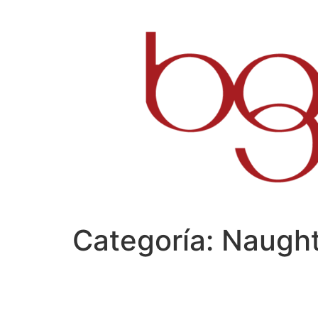
Ir
al
contenido
Categoría:
Naught