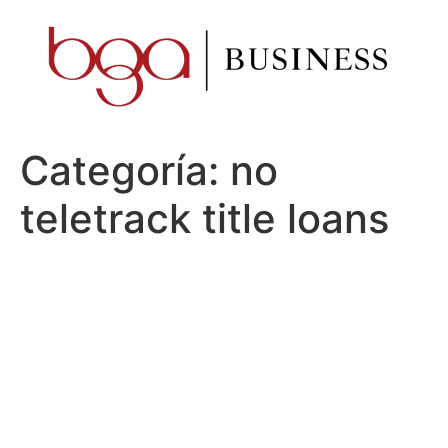
Ir
al
contenido
Categoría:
no
teletrack title loans