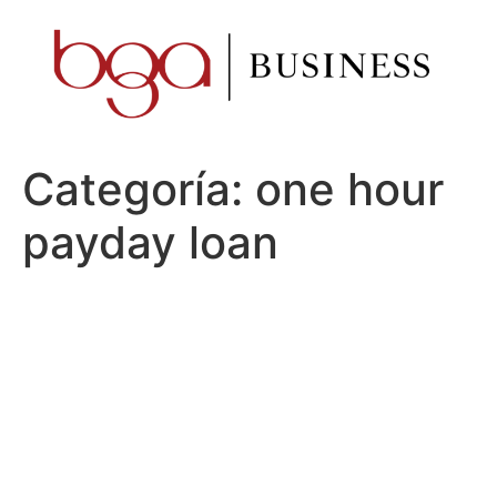
Ir
al
contenido
Categoría:
one hour
payday loan