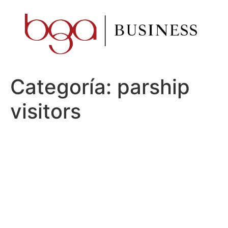
Ir
al
contenido
Categoría:
parship
visitors