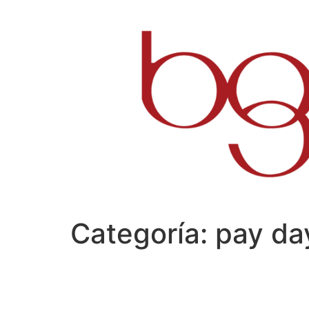
Ir
al
contenido
Categoría:
pay da