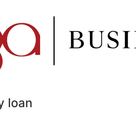
y loan