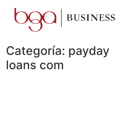
Ir
al
contenido
Categoría:
payday
loans com