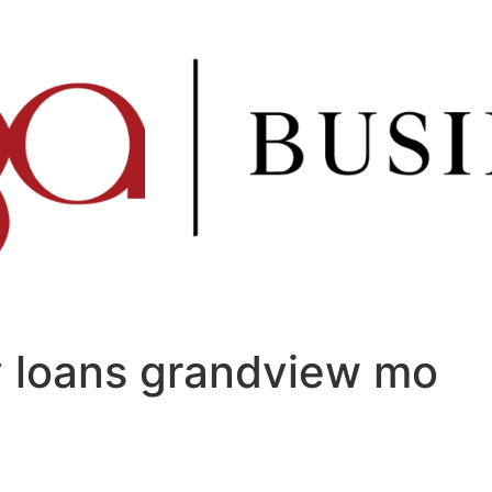
 loans grandview mo