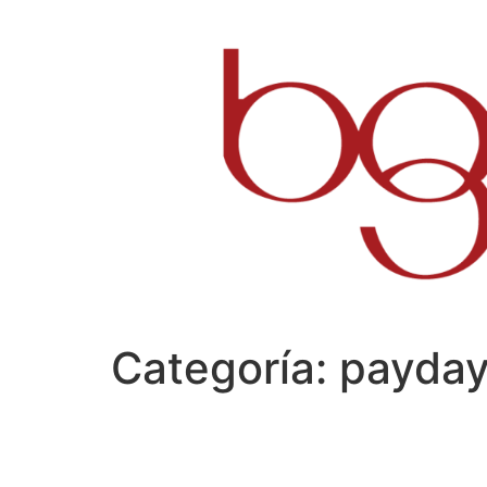
Ir
al
contenido
Categoría:
payday