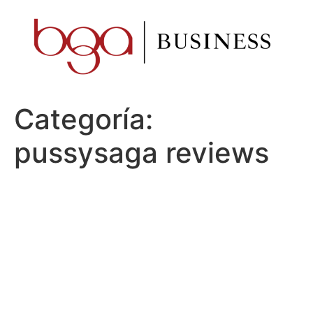
Ir
al
contenido
Categoría:
pussysaga reviews