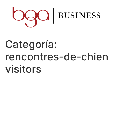
Ir
al
contenido
Categoría:
rencontres-de-chien
visitors