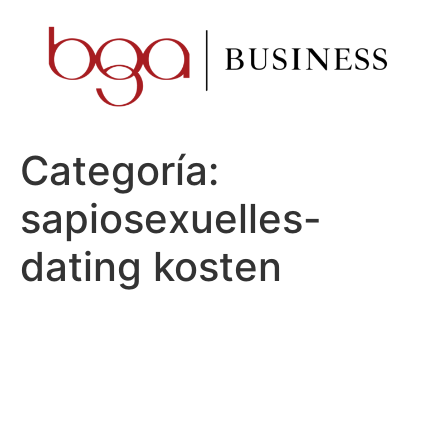
Ir
al
contenido
Categoría:
sapiosexuelles-
dating kosten