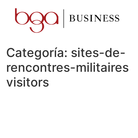
Ir
al
contenido
Categoría:
sites-de-
rencontres-militaires
visitors