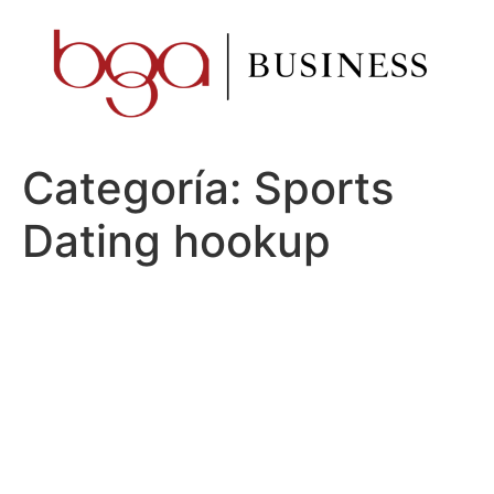
Ir
al
contenido
Categoría:
Sports
Dating hookup