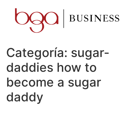
Ir
al
contenido
Categoría:
sugar-
daddies how to
become a sugar
daddy