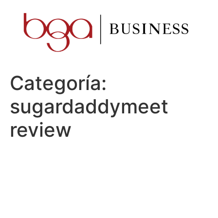
Ir
al
contenido
Categoría:
sugardaddymeet
review