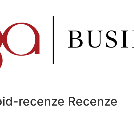
pid-recenze Recenze