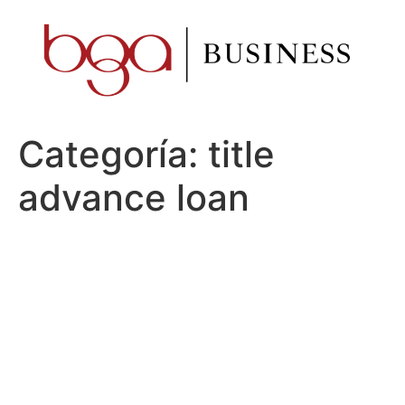
Ir
al
contenido
Categoría:
title
advance loan