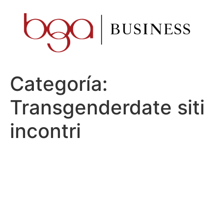
Ir
al
contenido
Categoría:
Transgenderdate siti
incontri