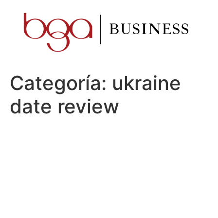
Ir
al
contenido
Categoría:
ukraine
date review