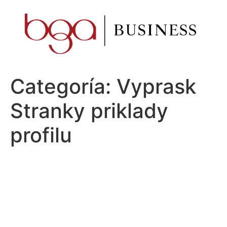
Ir
al
contenido
Categoría:
Vyprask
Stranky priklady
profilu