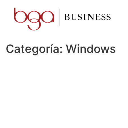
Ir
al
contenido
Categoría:
Windows