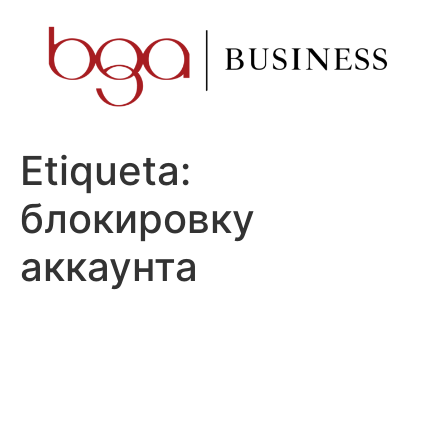
Ir
al
contenido
Etiqueta:
блокировку
аккаунта