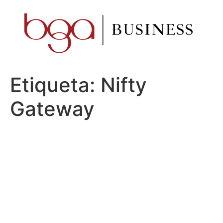
Ir
al
contenido
Etiqueta:
Nifty
Gateway